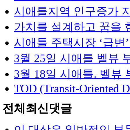
시애틀지역 인구증가 지속
가치를 설계하고 꿈을 현
시애틀 주택시장 ‘급변’…
3월 25일 시애틀 벨뷰 부
3월 18일 시애틀. 벨뷰 
TOD (Transit-Oriented D
전체최신댓글
이 대상은 일반적인 부동