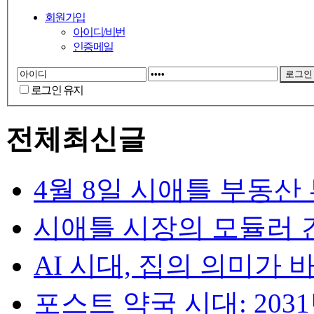
회원가입
아이디/비번
인증메일
로그인 유지
전체최신글
4월 8일 시애틀 부동산
시애틀 시장의 모듈러 건
AI 시대, 집의 의미가 바뀐다
포스트 약국 시대: 2031년