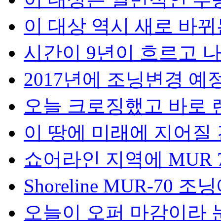
이 대상 역시 새로 바뀌는
시간이 9년이 흐르고 나니
2017년에 조닝변경 예정에
오늘 크로징했고 바로 렌
이 땅에 미래에 지어질 건
쇼어라인 지역에 MUR 70
Shoreline MUR-70 조
오늘이 오퍼 마감이라 눈